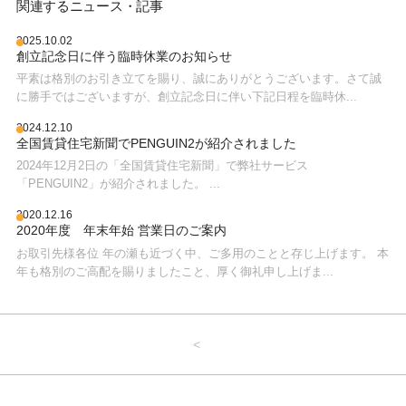
関連するニュース・記事
2025.10.02
創立記念日に伴う臨時休業のお知らせ
平素は格別のお引き立てを賜り、誠にありがとうございます。さて誠
に勝手ではございますが、創立記念日に伴い下記日程を臨時休...
2024.12.10
全国賃貸住宅新聞でPENGUIN2が紹介されました
2024年12月2日の「全国賃貸住宅新聞」で弊社サービス
「PENGUIN2」が紹介されました。 ...
2020.12.16
2020年度 年末年始 営業日のご案内
お取引先様各位 年の瀬も近づく中、ご多用のことと存じ上げます。 本
年も格別のご高配を賜りましたこと、厚く御礼申し上げま...
<