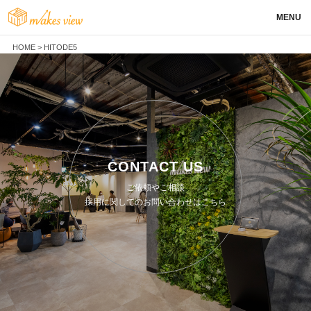
MENU
HOME
>
HITODE5
CONTACT US
ご依頼やご相談
採用に関してのお問い合わせはこちら