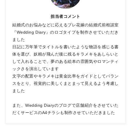
担当者コメント
結婚式のお悩みなどに応えるプレ花嫁の結婚式前相談室
『Wedding Diary』のロゴタイプを制作させていただき
ました
日記に万年筆でタイトルを書いたような物語を感じる書
体を選び、妖精が飛んだ後に残るキラメキをあしらいと
して入れることで、夢のある絵本の雰囲気やロマンティ
ックさを演出しています
文字の配置やキラメキは黄金比率をガイドとしてバラン
スをとり、視覚的に美しくまとまって見えるよう考慮し
ました
また、Wedding Diaryのブログで店舗紹介をさせていた
だくサービスのA4チラシも制作させていただきました