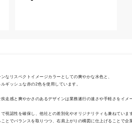
ーンなリスペクトイメージカラーとしての爽やかな水色と、
ネルギッシュな赤の2色を使用しています。
な疾走感と爽やかさのあるデザインは業務遂行の速さや手軽さをイメ
トで視認性を確保し、他社との差別化やオリジナリティも兼ねていま
ることでバランスを取りつつ、右肩上がりの構図に仕上げることで企