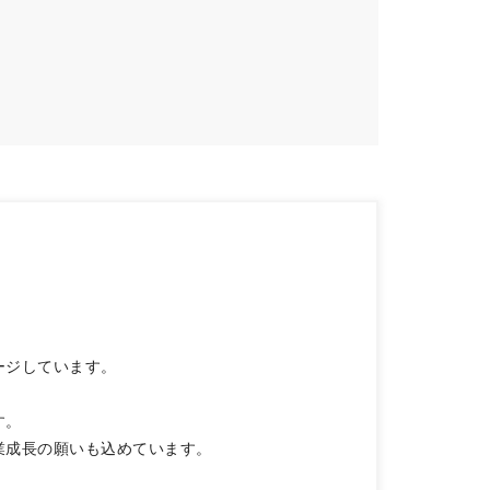
ージしています。
す。
業成長の願いも込めています。