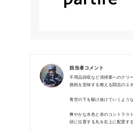
担当者コメント
不用品回収など清掃業へのクリ
挑戦を意味する燃える闘志のエ
青空の下を駆け抜けていくよう
爽やかな水色と赤のコントラス
頭に位置する丸を右上に配置す