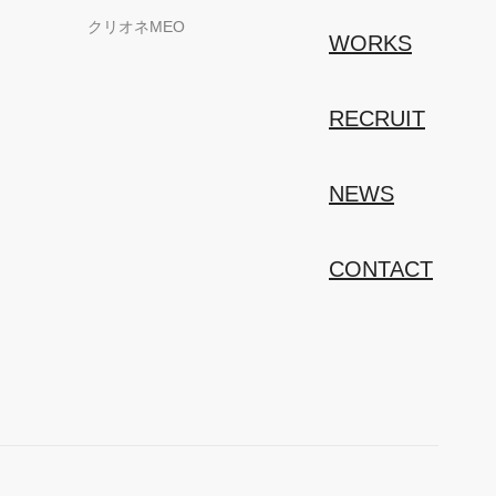
クリオネMEO
WORKS
RECRUIT
NEWS
CONTACT