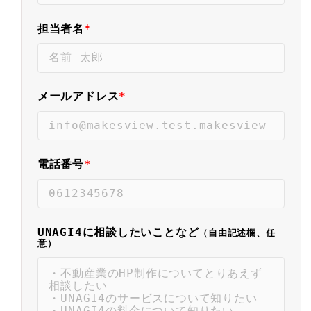
担当者名
*
メールアドレス
*
電話番号
*
UNAGI4に相談したいことなど
（自由記述欄、任
意）